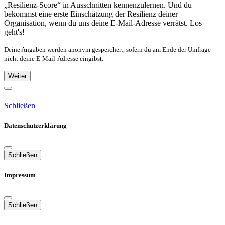
„Resilienz-Score“ in Ausschnitten kennenzulernen. Und du
bekommst eine erste Einschätzung der Resilienz deiner
Organisation, wenn du uns deine E-Mail-Adresse verrätst. Los
geht's!
Deine Angaben werden anonym gespeichert, sofern du am Ende der Umfrage
nicht deine E-Mail-Adresse eingibst.
Weiter
Schließen
Datenschutzerklärung
Schließen
Impressum
Schließen