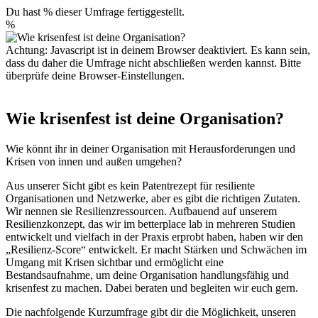
Du hast % dieser Umfrage fertiggestellt.
%
Achtung: Javascript ist in deinem Browser deaktiviert. Es kann sein,
dass du daher die Umfrage nicht abschließen werden kannst. Bitte
überprüfe deine Browser-Einstellungen.
Wie krisenfest ist deine Organisation?
Wie könnt ihr in deiner Organisation mit Herausforderungen und
Krisen von innen und außen umgehen?
Aus unserer Sicht gibt es kein Patentrezept für resiliente
Organisationen und Netzwerke, aber es gibt die richtigen Zutaten.
Wir nennen sie Resilienzressourcen. Aufbauend auf unserem
Resilienzkonzept, das wir im betterplace lab in mehreren Studien
entwickelt und vielfach in der Praxis erprobt haben, haben wir den
„Resilienz-Score“ entwickelt. Er macht Stärken und Schwächen im
Umgang mit Krisen sichtbar und ermöglicht eine
Bestandsaufnahme, um deine Organisation handlungsfähig und
krisenfest zu machen. Dabei beraten und begleiten wir euch gern.
Die nachfolgende Kurzumfrage gibt dir die Möglichkeit, unseren